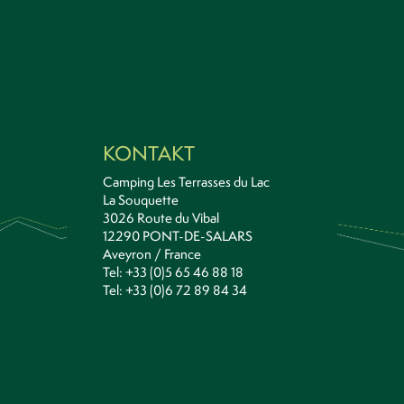
KONTAKT
Camping Les Terrasses du Lac
La Souquette
3026 Route du Vibal
12290 PONT-DE-SALARS
Aveyron / France
Tel: +33 (0)5 65 46 88 18
Tel: +33 (0)6 72 89 84 34