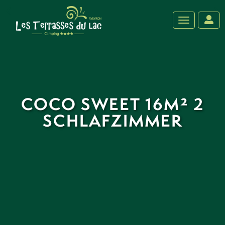
‹
›
Toggle navig
COCO SWEET 16M² 2
SCHLAFZIMMER