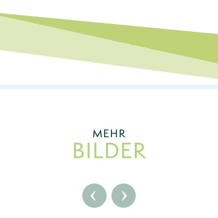
UNSERE AKTIONEN
MEHR
BILDER
‹
›