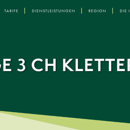
TARIFE
DIENSTLEISTUNGEN
REGION
DIE 
E 3 CH KLETTE