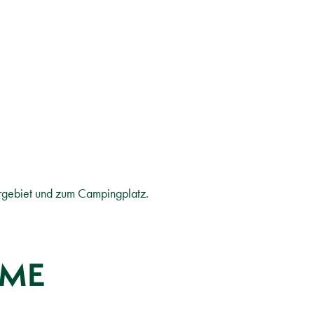
ergebiet und zum Campingplatz.
IME