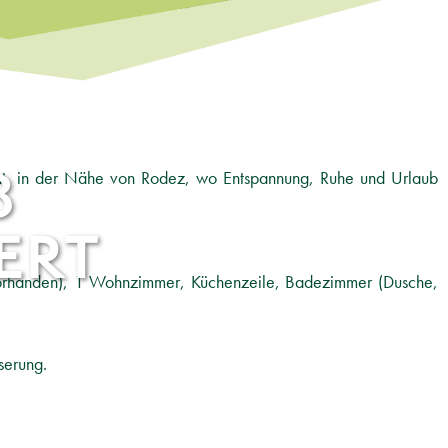
3
nt, in der Nähe von Rodez, wo Entspannung, Ruhe und Urlaub
ERT
vorhanden), 1 Wohnzimmer, Küchenzeile, Badezimmer (Dusche,
serung.