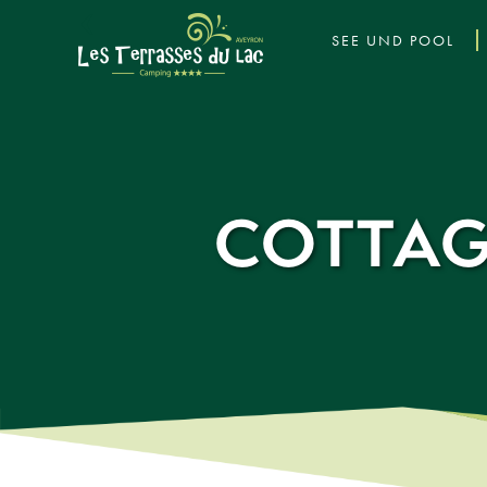
‹
SEE UND POOL
COTTAG