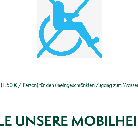
er (1,50 € / Person) für den uneingeschränkten Zugang zum Wass
LE UNSERE MOBILHE