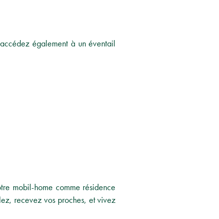
s accédez également à un éventail
e votre mobil-home comme résidence
ez, recevez vos proches, et vivez