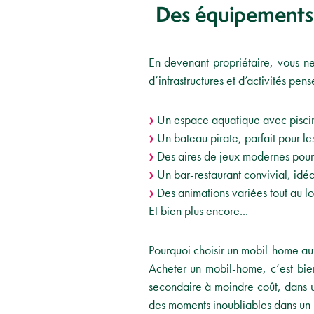
Des équipements 
En devenant propriétaire, vous n
d’infrastructures et d’activités pens
Un espace aquatique avec piscine
Un bateau pirate, parfait pour les
Des aires de jeux modernes pour di
Un bar-restaurant convivial, idéa
Des animations variées tout au lon
Et bien plus encore...
Pourquoi choisir un mobil-home aux
Acheter un mobil-home, c’est bien
secondaire à moindre coût, dans 
des moments inoubliables dans un l