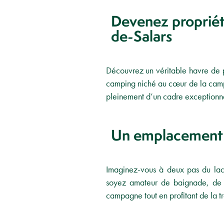
Devenez propriét
de-Salars
Découvrez un véritable havre de pa
camping niché au cœur de la campa
pleinement d’un cadre exceptionne
Un emplacement d
Imaginez-vous à deux pas du lac
soyez amateur de baignade, de p
campagne tout en profitant de la tra