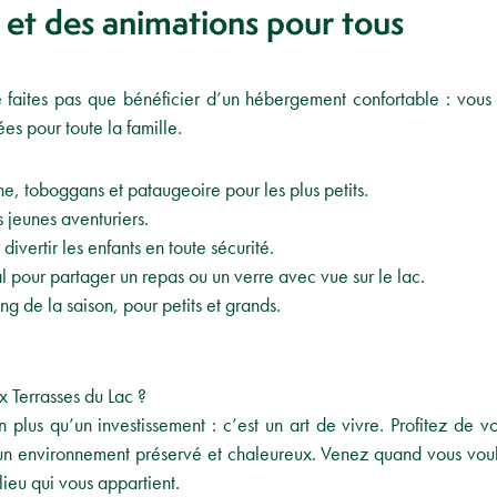
et des animations pour tous
e faites pas que bénéficier d’un hébergement confortable : vou
ées pour toute la famille.
, toboggans et pataugeoire pour les plus petits.
 jeunes aventuriers.
vertir les enfants en toute sécurité.
l pour partager un repas ou un verre avec vue sur le lac.
g de la saison, pour petits et grands.
 Terrasses du Lac ?
 plus qu’un investissement : c’est un art de vivre. Profitez d
un environnement préservé et chaleureux. Venez quand vous voul
ieu qui vous appartient.