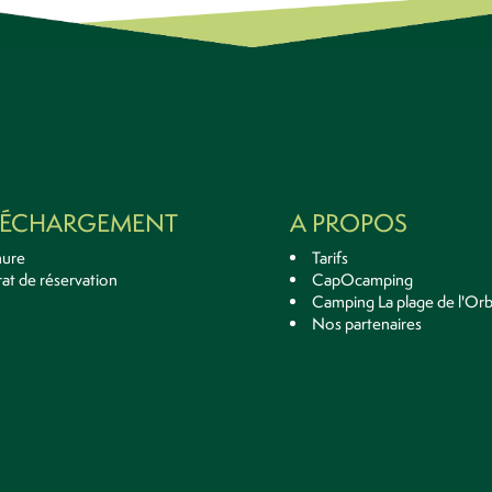
LÉCHARGEMENT
A PROPOS
hure
Tarifs
at de réservation
CapOcamping
Camping La plage de l'Or
Nos partenaires