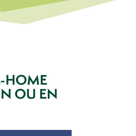
L-HOME
ON OU EN