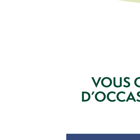
VOUS 
D’OCCAS