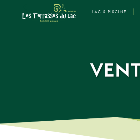
‹
LAC & PISCINE
VENT