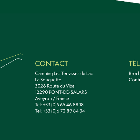
CONTACT
TÉ
Camping Les Terrasses du Lac
Broc
La Souquette
Contr
3026 Route du Vibal
12290 PONT-DE-SALARS
Aveyron / France
Tel: +33 (0)5 65 46 88 18
Tel: +33 (0)6 72 89 84 34