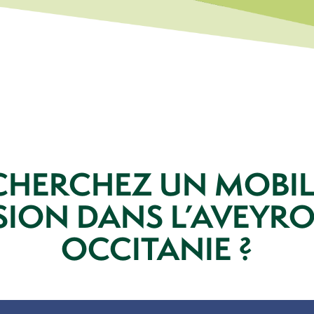
CHERCHEZ UN MOBI
ION DANS L’AVEYR
OCCITANIE ?