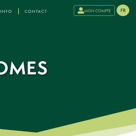
›
FR
MON COMPTE
INFO
CONTACT
HOMES