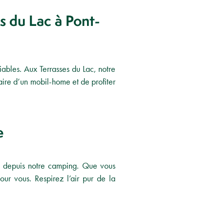
s du Lac à Pont-
iables. Aux Terrasses du Lac, notre
ire d’un mobil-home et de profiter
e
t depuis notre camping. Que vous
r vous. Respirez l’air pur de la