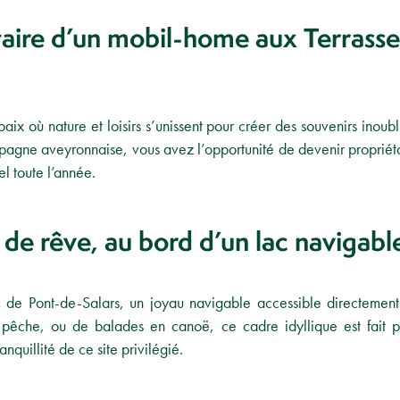
aire d’un mobil-home aux Terrasse
ix où nature et loisirs s’unissent pour créer des souvenirs inoubl
gne aveyronnaise, vous avez l’opportunité de devenir propriéta
l toute l’année.
e rêve, au bord d’un lac navigabl
 de Pont-de-Salars, un joyau navigable accessible directemen
êche, ou de balades en canoë, ce cadre idyllique est fait pou
nquillité de ce site privilégié.