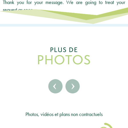
Thank you for your message. We are going to treat your
request as soon
as possible.
PLUS DE
PHOTOS
‹
›
Photos, vidéos et plans non contractuels